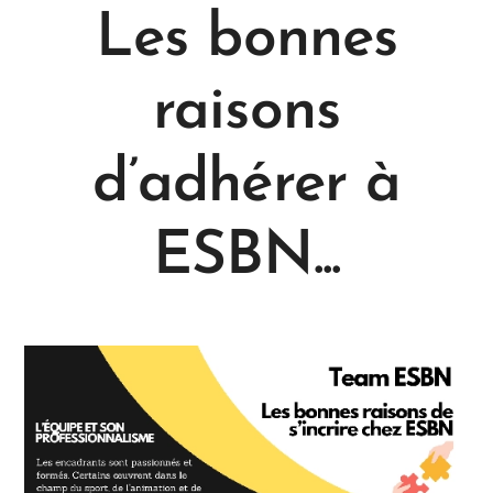
Les bonnes
raisons
d’adhérer à
ESBN...