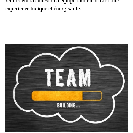
renforcent la cohésion d'équipe tout en offrant une
expérience ludique et énergisante.